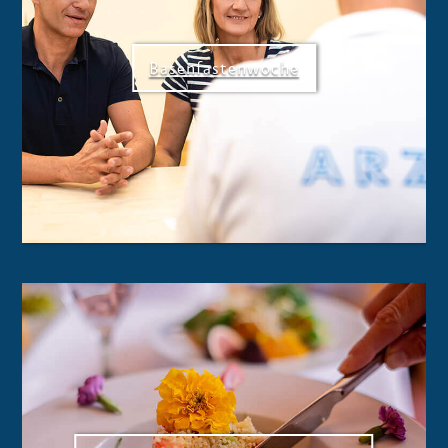
Basenfastenwoche