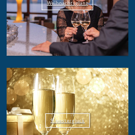
Weihnachtsglanz
Silvesterglück