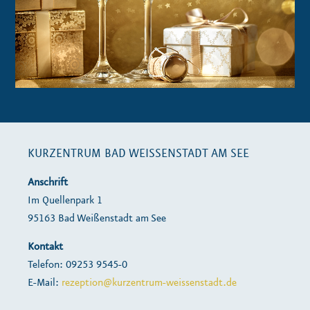
KURZENTRUM BAD WEISSENSTADT AM SEE
Anschrift
Im Quellenpark 1
95163 Bad Weißenstadt am See
Kontakt
Telefon: 09253 9545-0
E-Mail:
rezeption@kurzentrum-weissenstadt.de