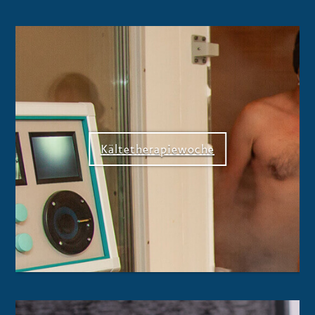
Kältetherapiewoche