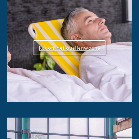
Radon-Heilquellenwoche