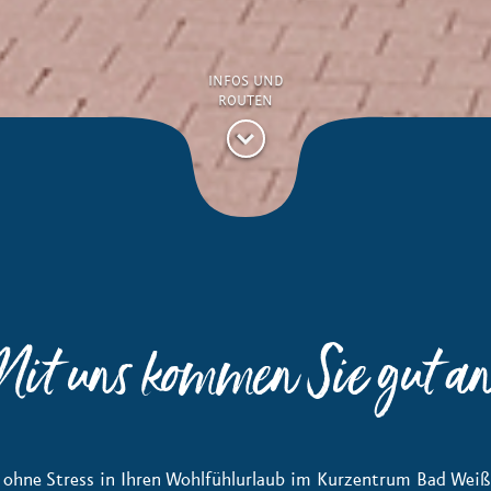
INFOS UND
ROUTEN
it uns kommen Sie gut a
d ohne Stress in Ihren Wohlfühlurlaub im Kurzentrum Bad Wei