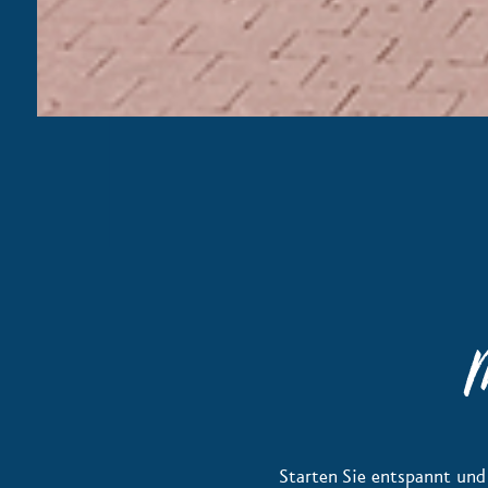
M
Starten Sie entspannt un