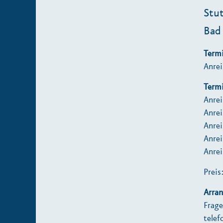
Stut
Bad
Term
Anrei
Term
Anrei
Anrei
Anrei
Anrei
Anrei
Preis
Arra
Frage
telef