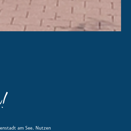
n!
ßenstadt am See. Nutzen