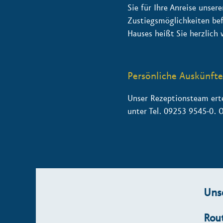
Sie für Ihre Anreise unsere
Zustiegsmöglichkeiten befi
Hauses heißt Sie herzlich
Persönliche Auskünfte
Unser Rezeptionsteam erte
unter Tel. 09253 9545-0. 
Uns
Rou