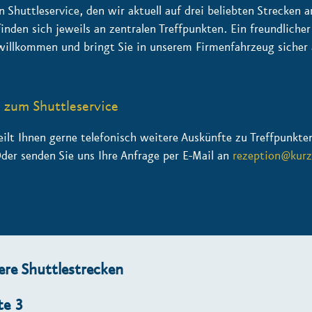
n Shuttleservice, den wir aktuell auf drei beliebten Strecken a
nden sich jeweils an zentralen Treffpunkten. Ein freundlicher
 willkommen und bringt Sie in unserem Firmenfahrzeug sicher 
 zum Shuttleservice
ilt Ihnen gerne telefonisch weitere Auskünfte zu Treffpunkten
Oder senden Sie uns Ihre Anfrage per E-Mail an
rezeption@kurz
ere Shuttlestrecken
te 3