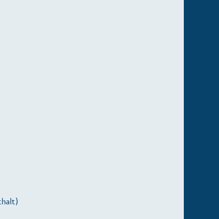
halt)