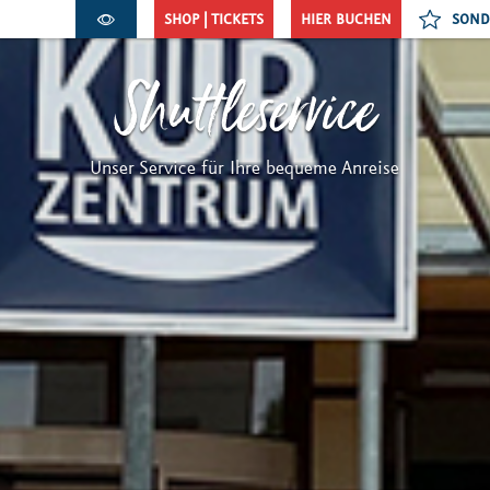
SHOP | TICKETS
HIER BUCHEN
SOND
Shuttleservice
Unser Service für Ihre bequeme Anreise