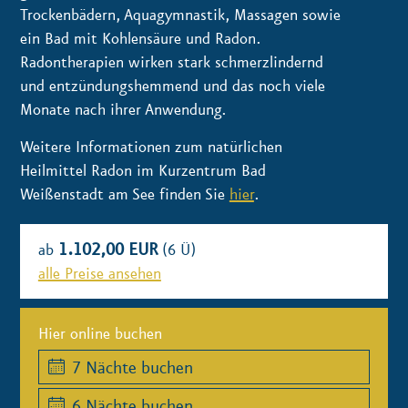
Trockenbädern, Aquagymnastik, Massagen sowie
ein Bad mit Kohlensäure und Radon.
Radontherapien wirken stark schmerzlindernd
und entzündungshemmend und das noch viele
Monate nach ihrer Anwendung.
Weitere Informationen zum natürlichen
Heilmittel Radon im Kurzentrum Bad
Weißenstadt am See finden Sie
hier
.
1.102,00 EUR
ab
(6 Ü)
alle Preise ansehen
Hier online buchen
7 Nächte buchen
6 Nächte buchen