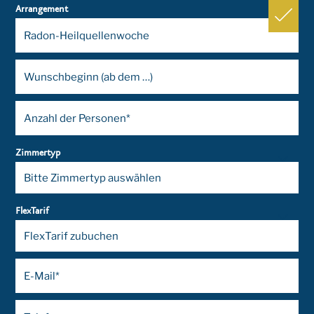
Arrangement
Zimmertyp
FlexTarif