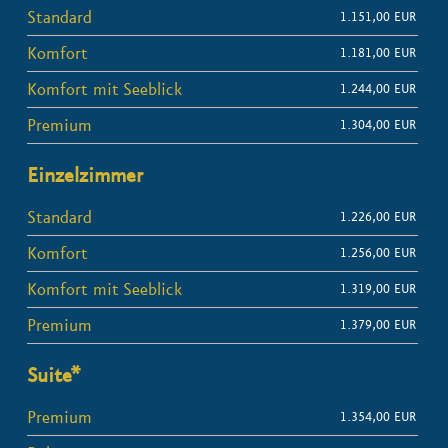
F
Standard
1.151,00 EUR
e
Komfort
1.181,00 EUR
l
d
Komfort mit Seeblick
1.244,00 EUR
l
Premium
1.304,00 EUR
e
e
Einzelzimmer
r
Standard
.
1.226,00 EUR
Komfort
1.256,00 EUR
Komfort mit Seeblick
1.319,00 EUR
Premium
1.379,00 EUR
Suite*
Premium
1.354,00 EUR