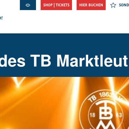
SHOP | TICKETS
HIER BUCHEN
SOND
m
des TB Marktleut